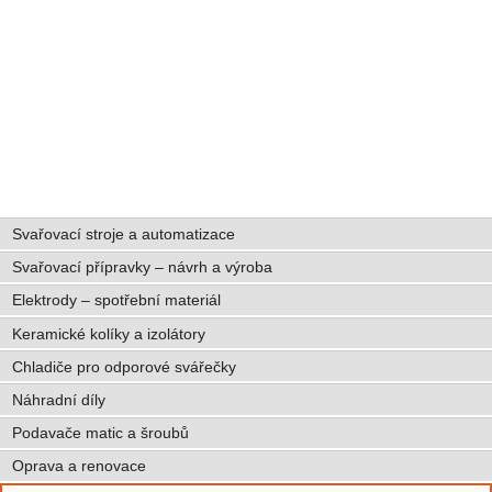
Svařovací stroje a automatizace
Svařovací přípravky – návrh a výroba
Elektrody – spotřební materiál
Keramické kolíky a izolátory
Chladiče pro odporové svářečky
Náhradní díly
Podavače matic a šroubů
Oprava a renovace
Vyhledávání