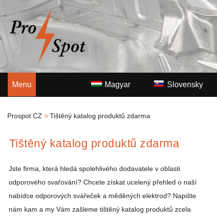
Menu
Magyar
Slovensky
Prospot CZ
>
Tištěný katalog produktů zdarma
Tištěný katalog produktů zdarma
Jste firma, která hledá spolehlivého dodavatele v oblasti
odporového svařování? Chcete získat ucelený přehled o naší
nabídce odporových svářeček a měděných elektrod? Napište
nám kam a my Vám zašleme tištěný katalog produktů zcela