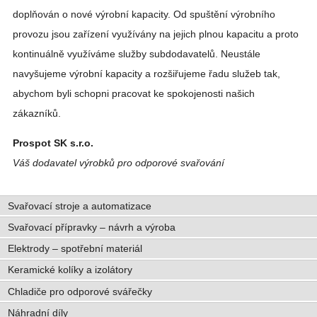
doplňován o nové výrobní kapacity. Od spuštění výrobního
provozu jsou zařízení využívány na jejich plnou kapacitu a proto
kontinuálně využíváme služby subdodavatelů. Neustále
navyšujeme výrobní kapacity a rozšiřujeme řadu služeb tak,
abychom byli schopni pracovat ke spokojenosti našich
zákazníků.
Prospot SK s.r.o.
Váš dodavatel výrobků pro odporové svařování
Svařovací stroje a automatizace
Svařovací přípravky – návrh a výroba
Elektrody – spotřební materiál
Keramické kolíky a izolátory
Chladiče pro odporové svářečky
Náhradní díly