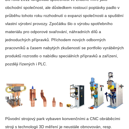
obchodní společnost, ale důsledkem rostoucí poptávky padlo v
průběhu tohoto roku rozhodnutí o expanzi společnosti a spuštění
vlastní výrobní provozy. Zpočátku šlo o výrobu spotřebního
materiálu pro odporové svařování, náhradních dílů a
jednoduchých přípravků. Příchodem nových odborných
pracovníků a časem nabytých zkušeností se portfolio vyráběných
produktů rozrostlo o nabídku speciálních přípravků a zařízení,
později řízených i PLC.
Původní strojový park vybaven konvenčními a CNC obráběcími
stroji s technologii 3D měření je neustále obnovován, resp.