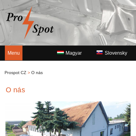
Menu
Magyar
Slovensky
Prospot CZ
>
O nás
O nás