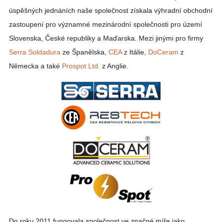
úspěšných jednáních naše společnost získala výhradní obchodní
zastoupení pro významné mezinárodní společnosti pro území
Slovenska, České republiky a Maďarska. Mezi jinými pro firmy
Serra Soldadura
ze Španělska,
CEA
z Itálie,
DoCeram
z
Německa a také
Prospot Ltd.
z Anglie.
Do roku 2011 fungovala společnost ve značné míře jako