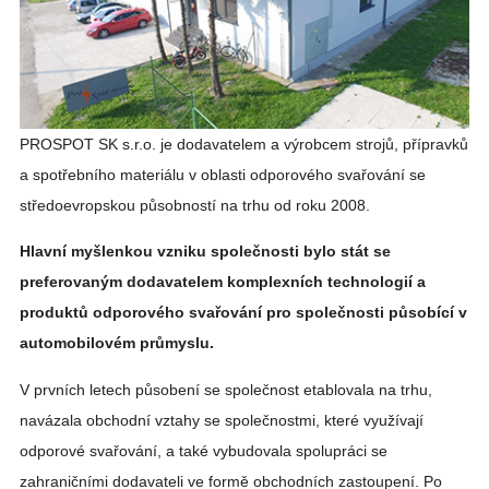
PROSPOT SK s.r.o. je dodavatelem a výrobcem strojů, přípravků
a spotřebního materiálu v oblasti odporového svařování se
středoevropskou působností na trhu od roku 2008.
Hlavní myšlenkou vzniku společnosti bylo stát se
preferovaným dodavatelem komplexních technologií a
produktů odporového svařování pro společnosti působící v
automobilovém průmyslu.
V prvních letech působení se společnost etablovala na trhu,
navázala obchodní vztahy se společnostmi, které využívají
odporové svařování, a také vybudovala spolupráci se
zahraničními dodavateli ve formě obchodních zastoupení. Po